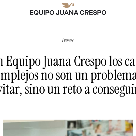
Premere
n Equipo Juana Crespo los ca
omplejos no son un problema
vitar, sino un reto a consegui