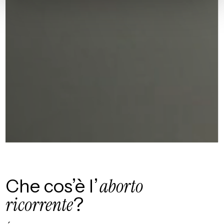
Che cos’è l’
aborto
ricorrente
?