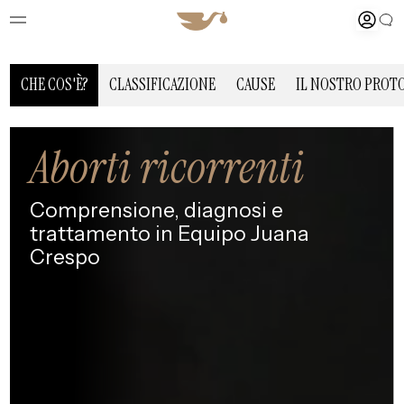
CHE COS'È?
CLASSIFICAZIONE
CAUSE
IL NOSTRO PROT
Aborti ricorrenti
Comprensione, diagnosi e
trattamento in Equipo Juana
Crespo