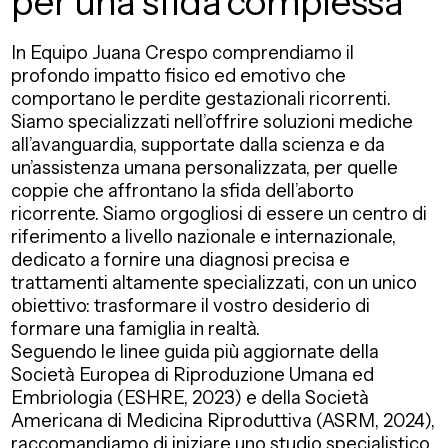
per una sfida complessa
In Equipo Juana Crespo comprendiamo il
profondo impatto fisico ed emotivo che
comportano le perdite gestazionali ricorrenti.
Siamo specializzati nell’offrire soluzioni mediche
all’avanguardia, supportate dalla scienza e da
un’assistenza umana personalizzata, per quelle
coppie che affrontano la sfida dell’aborto
ricorrente.
Siamo orgogliosi di essere un centro di
riferimento a livello nazionale e internazionale,
dedicato a fornire una diagnosi precisa e
trattamenti altamente specializzati, con un unico
obiettivo: trasformare il vostro desiderio di
formare una famiglia in realtà.
Seguendo le linee guida più aggiornate della
Società Europea di Riproduzione Umana ed
Embriologia (ESHRE, 2023) e della Società
Americana di Medicina Riproduttiva (ASRM, 2024),
raccomandiamo di iniziare uno studio specialistico