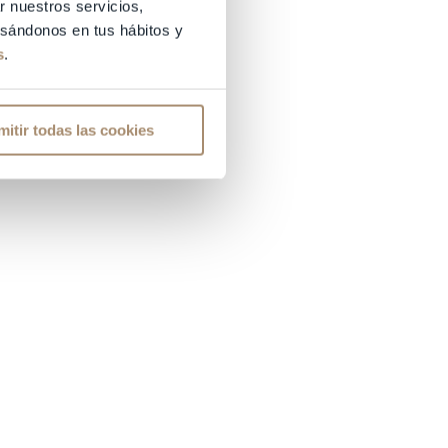
r nuestros servicios,
basándonos en tus hábitos y
s
.
mitir todas las cookies