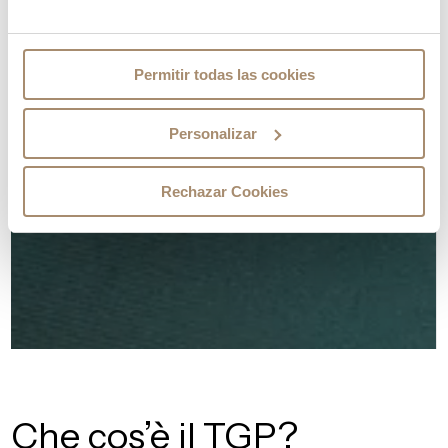
Permitir todas las cookies
Personalizar
Rechazar Cookies
Che cos’è il TGP?