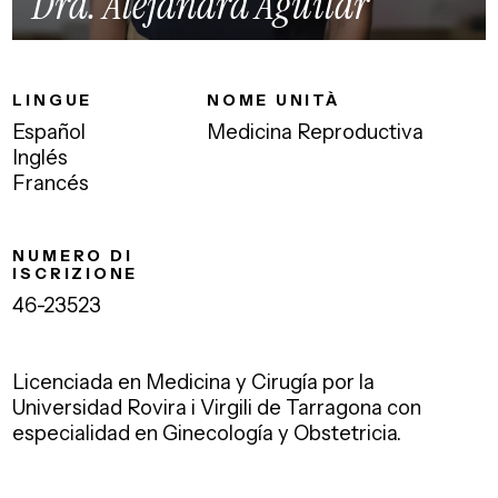
Dra. Alejandra Aguilar
LINGUE
NOME UNITÀ
Español
Medicina Reproductiva
Inglés
Francés
NUMERO DI
ISCRIZIONE
46-23523
Licenciada en Medicina y Cirugía por la
Universidad Rovira i Virgili de Tarragona con
especialidad en Ginecología y Obstetricia.