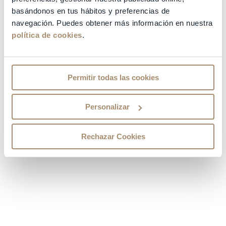
basándonos en tus hábitos y preferencias de
QUALIFICHE
navegación. Puedes obtener más información en nuestra
política de cookies
.
OTROS CURSOS
TRAYECTORIA
Permitir todas las cookies
OTROS DATOS DE INTERÉS
Personalizar
ESPECIALIDADES
Rechazar Cookies