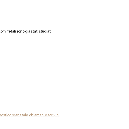
mi fetali sono già stati studiati
nostico prenatale
,
chiamaci o scrivici