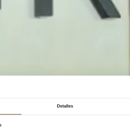
Detalles
s