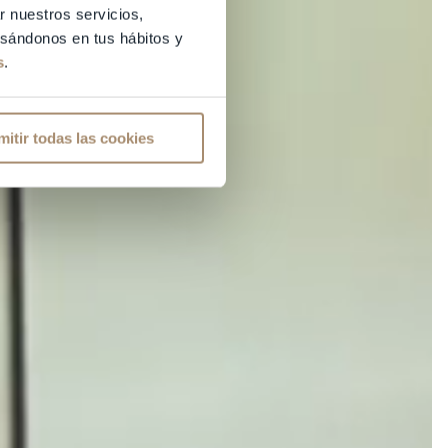
r nuestros servicios,
basándonos en tus hábitos y
s
.
mitir todas las cookies