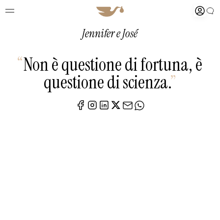
Jennifer e José
“
Non è questione di fortuna, è
questione di scienza.
”