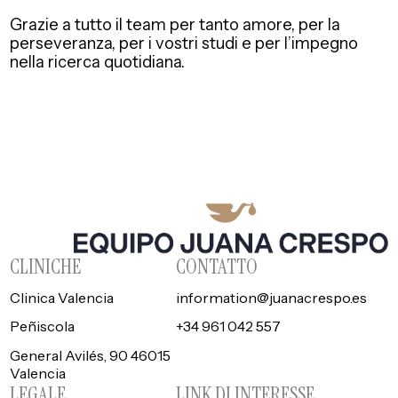
Grazie a tutto il team per tanto amore, per la
perseveranza, per i vostri studi e per l’impegno
nella ricerca quotidiana.
CLINICHE
CONTATTO
Clinica Valencia
information@juanacrespo.es
Peñiscola
+34 961 042 557
General Avilés, 90 46015
Valencia
LEGALE
LINK DI INTERESSE