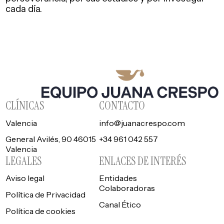
cada día.
CLÍNICAS
CONTACTO
Valencia
info@juanacrespo.com
General Avilés, 90 46015
+34 961 042 557
Valencia
LEGALES
ENLACES DE INTERÉS
Aviso legal
Entidades
Colaboradoras
Política de Privacidad
Canal Ético
Política de cookies