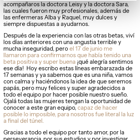
acompañaros la doctora Leisy y la doctora Sara,
las cuales fueron muy profesionales, además de
las enfermeras Alba y Raquel, muy dulces y
siempre dispuestas a ayudarnos.
Después de la experiencia con las otras betas, viví
los días anteriores con una angustia terrible y
mucha inseguridad, pero
el 17 de junio me
llamaron para confirmarnos que había tenido una
beta positiva y super buena
¡qué alegría sentimos
ese día! Hoy escribo estas líneas embarazada de
17 semanas y ya sabemos que es una niña, vamos
con calma y haciéndonos la idea de que seremos
papás, pero muy felices y super agradecidos a
todo el equipo por hacer posible nuestro sueño.
Ojalá todas las mujeres tengan la oportunidad de
conocer a este gran equipo,
capaz de hacer
posible lo imposible, para nosotros fue literal la luz
a final del túnel.
Gracias a todo el equipo por tanto amor, por la
perseverancia, por sus estudios y por investigar