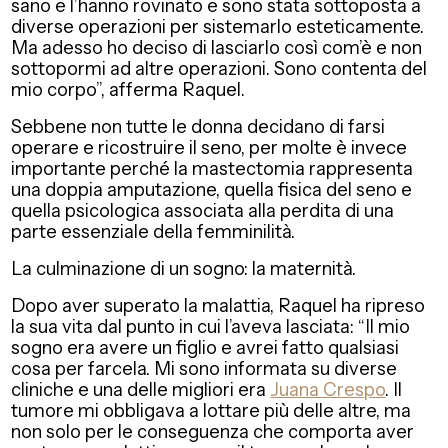
sano e l’hanno rovinato e sono stata sottoposta a
diverse operazioni per sistemarlo esteticamente.
Ma adesso ho deciso di lasciarlo così com’è e non
sottopormi ad altre operazioni. Sono contenta del
mio corpo”, afferma Raquel.
Sebbene non tutte le donna decidano di farsi
operare e ricostruire il seno, per molte è invece
importante perché la mastectomia rappresenta
una doppia amputazione, quella fisica del seno e
quella psicologica associata alla perdita di una
parte essenziale della femminilità.
La culminazione di un sogno: la maternità.
Dopo aver superato la malattia, Raquel ha ripreso
la sua vita dal punto in cui l’aveva lasciata: “Il mio
sogno era avere un figlio e avrei fatto qualsiasi
cosa per farcela. Mi sono informata su diverse
cliniche e una delle migliori era
Juana Crespo
. Il
tumore mi obbligava a lottare più delle altre, ma
non solo per le conseguenza che comporta aver