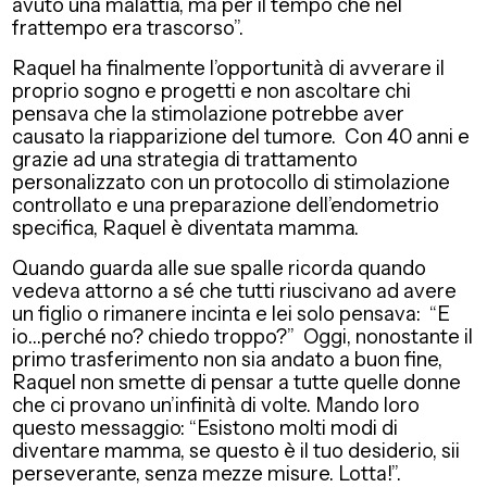
avuto una malattia, ma per il tempo che nel
frattempo era trascorso”.
Raquel ha finalmente l’opportunità di avverare il
proprio sogno e progetti e non ascoltare chi
pensava che la stimolazione potrebbe aver
causato la riapparizione del tumore. Con 40 anni e
grazie ad una strategia di trattamento
personalizzato con un protocollo di stimolazione
controllato e una preparazione dell’endometrio
specifica, Raquel è diventata mamma.
Quando guarda alle sue spalle ricorda quando
vedeva attorno a sé che tutti riuscivano ad avere
un figlio o rimanere incinta e lei solo pensava: “E
io…perché no? chiedo troppo?” Oggi, nonostante il
primo trasferimento non sia andato a buon fine,
Raquel non smette di pensar a tutte quelle donne
che ci provano un’infinità di volte. Mando loro
questo messaggio: “Esistono molti modi di
diventare mamma, se questo è il tuo desiderio, sii
perseverante, senza mezze misure. Lotta!”.