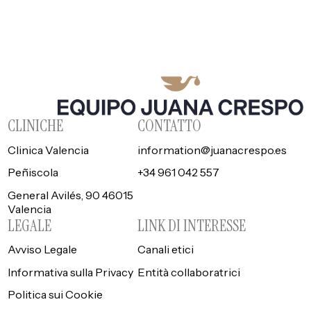
CLINICHE
CONTATTO
Clinica Valencia
information@juanacrespo.es
Peñiscola
+34 961 042 557
General Avilés, 90 46015
Valencia
LEGALE
LINK DI INTERESSE
Avviso Legale
Canali etici
Informativa sulla Privacy
Entità collaboratrici
Politica sui Cookie