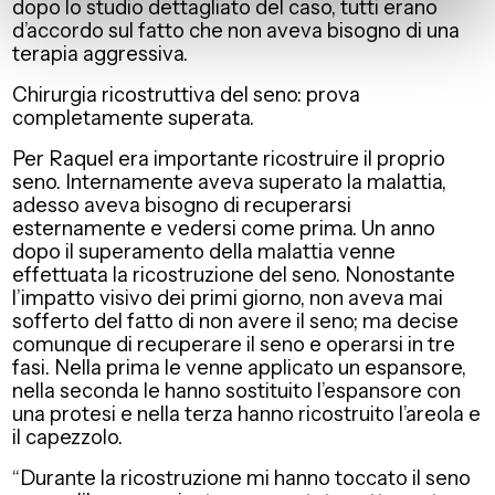
dopo lo studio dettagliato del caso, tutti erano
d’accordo sul fatto che non aveva bisogno di una
terapia aggressiva.
Chirurgia ricostruttiva del seno: prova
completamente superata.
Per Raquel era importante ricostruire il proprio
seno. Internamente aveva superato la malattia,
adesso aveva bisogno di recuperarsi
esternamente e vedersi come prima. Un anno
dopo il superamento della malattia venne
effettuata la ricostruzione del seno. Nonostante
l’impatto visivo dei primi giorno, non aveva mai
sofferto del fatto di non avere il seno; ma decise
comunque di recuperare il seno e operarsi in tre
fasi. Nella prima le venne applicato un espansore,
nella seconda le hanno sostituito l’espansore con
una protesi e nella terza hanno ricostruito l’areola e
il capezzolo.
“Durante la ricostruzione mi hanno toccato il seno