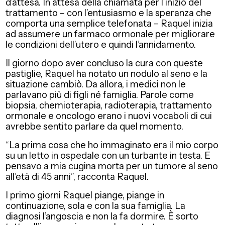
d’attesa. In attesa della chiamata per l’inizio del
trattamento – con l’entusiasmo e la speranza che
comporta una semplice telefonata – Raquel inizia
ad assumere un farmaco ormonale per migliorare
le condizioni dell’utero e quindi l’annidamento.
Il giorno dopo aver concluso la cura con queste
pastiglie, Raquel ha notato un nodulo al seno e la
situazione cambiò. Da allora, i medici non le
parlavano più di figli né famiglia. Parole come
biopsia, chemioterapia, radioterapia, trattamento
ormonale e oncologo erano i nuovi vocaboli di cui
avrebbe sentito parlare da quel momento.
“La prima cosa che ho immaginato era il mio corpo
su un letto in ospedale con un turbante in testa. E
pensavo a mia cugina morta per un tumore al seno
all’età di 45 anni”, racconta Raquel.
I primo giorni Raquel piange, piange in
continuazione, sola e con la sua famiglia. La
diagnosi l’angoscia e non la fa dormire. È sorto