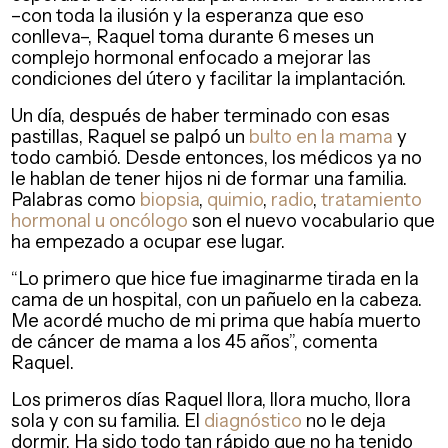
–con toda la ilusión y la esperanza que eso
conlleva–, Raquel toma durante 6 meses un
complejo hormonal enfocado a mejorar las
condiciones del útero y facilitar la implantación.
Un día, después de haber terminado con esas
pastillas, Raquel se palpó un
bulto en la mama
y
todo cambió. Desde entonces, los médicos ya no
le hablan de tener hijos ni de formar una familia.
Palabras como
biopsia
,
quimio
,
radio
,
tratamiento
hormonal u oncólogo
son el nuevo vocabulario que
ha empezado a ocupar ese lugar.
“Lo primero que hice fue imaginarme tirada en la
cama de un hospital, con un pañuelo en la cabeza.
Me acordé mucho de mi prima que había muerto
de cáncer de mama a los 45 años”, comenta
Raquel.
Los primeros días Raquel llora, llora mucho, llora
sola y con su familia. El
diagnóstico
no le deja
dormir. Ha sido todo tan rápido que no ha tenido