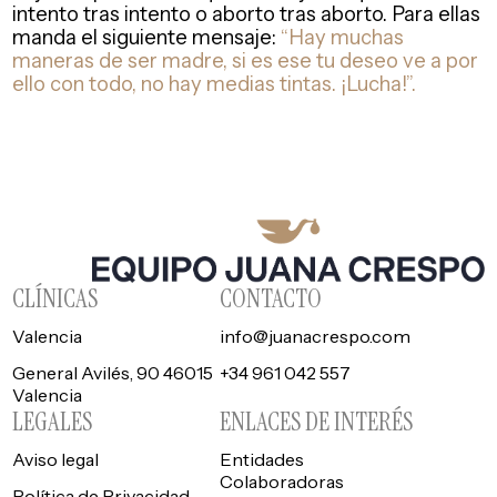
intento tras intento o aborto tras aborto. Para ellas
manda el siguiente mensaje:
“Hay muchas
maneras de ser madre, si es ese tu deseo ve a por
ello con todo, no hay medias tintas. ¡Lucha!”.
CLÍNICAS
CONTACTO
Valencia
info@juanacrespo.com
General Avilés, 90 46015
+34 961 042 557
Valencia
LEGALES
ENLACES DE INTERÉS
Aviso legal
Entidades
Colaboradoras
Política de Privacidad