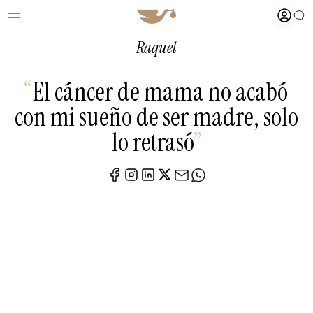
Raquel
“
El cáncer de mama no acabó
con mi sueño de ser madre, solo
lo retrasó
”