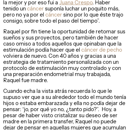
la mejor y por eso fui a
Juana Crespo
. Haber
tenido un
cáncer
suponía luchar un poquito más,
pero no ya por el
cáncer
sino por lo que éste trajo
consigo, sobre todo el paso del tiempo”.
Raquel por fin tiene la oportunidad de retomar sus
sueños y sus proyectos, pero también de hacer
caso omiso a todos aquellos que opinaban que la
estimulación podía hacer que el
cáncer de pecho
volviera de nuevo. Con 40 años y gracias a una
estrategia de tratamiento
personalizada con un
protocolo de estimulación muy controlado y con
una preparación endometrial muy trabajada,
Raquel fue madre.
Cuando echa la vista atrás recuerda lo que le
supuso ver que
a su alrededor todo el mundo tenía
hijos o estaba embarazada y ella no podía dejar de
pensar: “jo, por qué yo no, ¿tanto pido?”. Hoy, a
pesar de haber visto cristalizar su deseo de ser
madre en la primera transfer, Raquel no puede
dejar de pensar en aquellas mujeres que acumulan