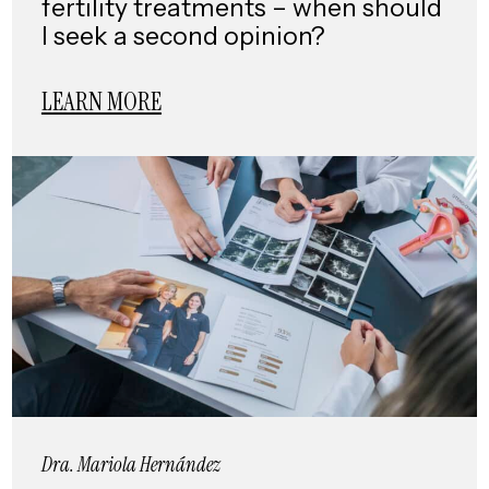
fertility treatments – when should
I seek a second opinion?
LEARN MORE
Dra. Mariola Hernández