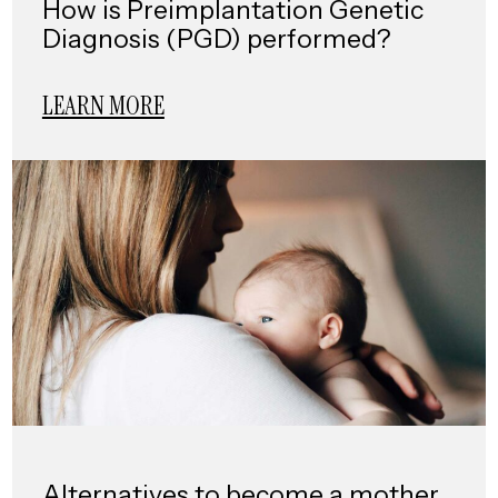
How is Preimplantation Genetic
Diagnosis (PGD) performed?
LEARN MORE
Alternatives to become a mother