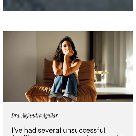
Dra. Alejandra Aguilar
I’ve had several unsuccessful