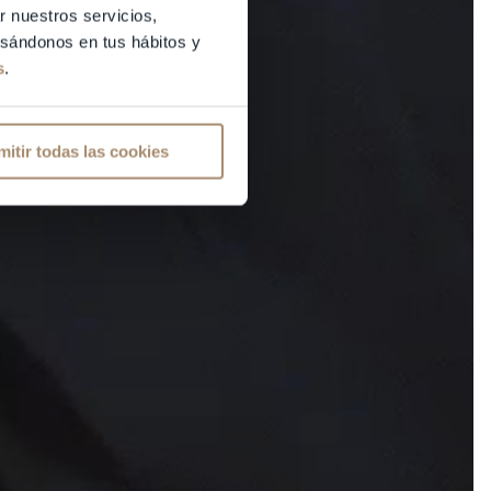
r nuestros servicios,
basándonos en tus hábitos y
s
.
mitir todas las cookies