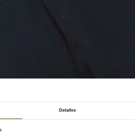
Detalles
s