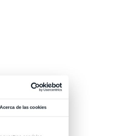
otrusione o meno dalla vulva.
Acerca de las cookies
i di fertilità e