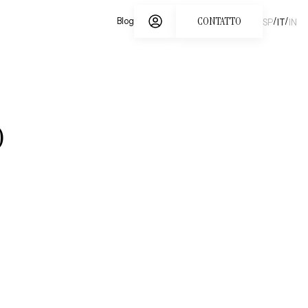
CONTATTO
/
/
Blog
SP
IT
IN
O