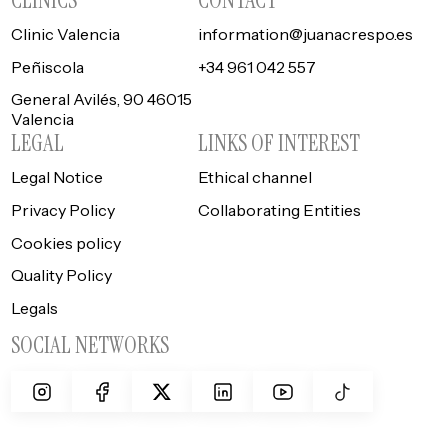
Clinic Valencia
information@juanacrespo.es
Peñiscola
+34 961 042 557
General Avilés, 90 46015
Valencia
LEGAL
LINKS OF INTEREST
Legal Notice
Ethical channel
Privacy Policy
Collaborating Entities
Cookies policy
Quality Policy
Legals
SOCIAL NETWORKS