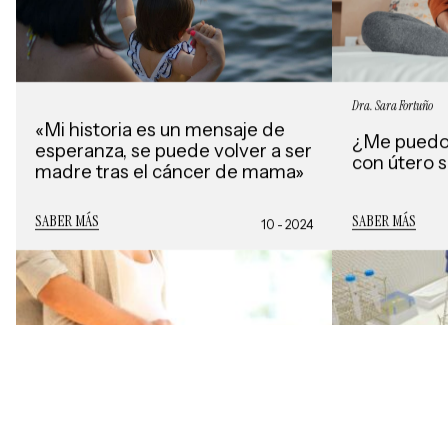
Dra. Sara Fortuño
«Mi historia es un mensaje de
¿Me puedo
esperanza, se puede volver a ser
con útero 
madre tras el cáncer de mama»
SABER MÁS
SABER MÁS
10 - 2024