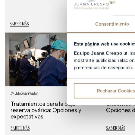
SABER MÁS
Consentimiento
Esta página web usa cookie
Equipo Juana Crespo
utiliz
mostrarte publicidad relacion
preferencias de navegación.
Rechazar Cookies
Dr. Adolfo de Prados
Dra. Elena Pau
Tratamientos para la baja
Endometrios
reserva ovárica: Opciones y
Opciones d
expectativas
SABER MÁS
SABER MÁS