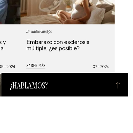
Dr. Nadia Caroppo
s y
Embarazo con esclerosis
ia
múltiple, ¿es posible?
SABER MÁS
09 - 2024
07 - 2024
¿HABLAMOS?