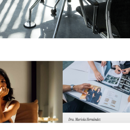
Dra. Mariola Hernández
¿Por qué elegir una clíni