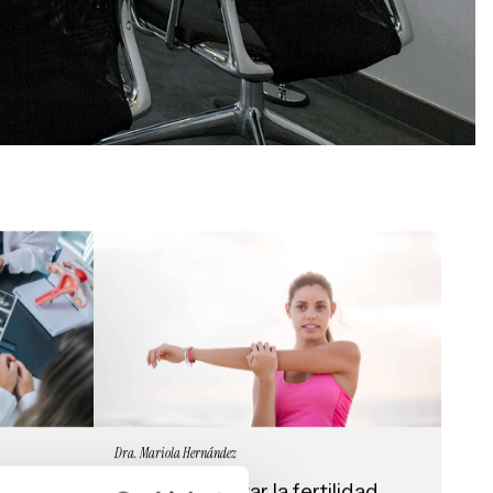
Dra. Mariola Hernández
ca
Cómo aumentar la fertilidad