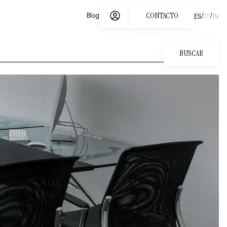
CONTACTO
/
/
Blog
ES
IT
IN
BUSCAR