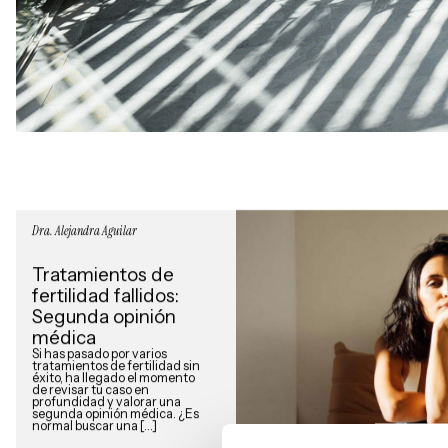
Dra. Alejandra Aguilar
Tratamientos de
fertilidad fallidos:
Segunda opinión
médica
Si has pasado por varios
tratamientos de fertilidad sin
éxito, ha llegado el momento
de revisar tu caso en
profundidad y valorar una
segunda opinión médica. ¿Es
normal buscar una […]