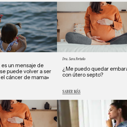
Dra. Sara Fortuño
a es un mensaje de
¿Me puedo quedar embar
se puede volver a ser
con útero septo?
 el cáncer de mama»
SABER MÁS