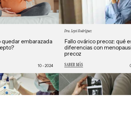
Dra. Leysi Rodríguez
 quedar embarazada
Fallo ovárico precoz: qué e
septo?
diferencias con menopaus
precoz
SABER MÁS
10 - 2024