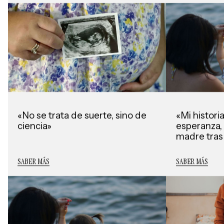
«No se trata de suerte, sino de
«Mi histori
ciencia»
esperanza, 
madre tras
SABER MÁS
SABER MÁS