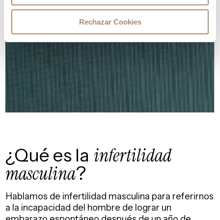
Rechazar Cookies
¿Qué es la
infertilidad
masculina
?
Hablamos de infertilidad masculina para referirnos
a la incapacidad del hombre de lograr un
embarazo espontáneo después de un año de