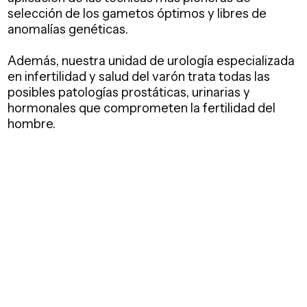
selección de los gametos óptimos y libres de
anomalías genéticas.
Además, nuestra unidad de urología especializada
en infertilidad y salud del varón trata todas las
posibles patologías prostáticas, urinarias y
hormonales que comprometen la fertilidad del
hombre.