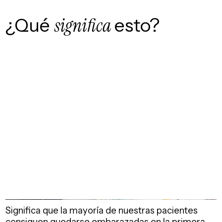
¿Qué
significa
esto?
Significa que la mayoría de nuestras pacientes
consiguen quedarse embarazadas en la primera