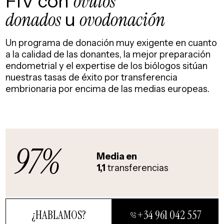
FIV con
óvulos
donados
u
ovodonación
Un programa de donación muy exigente en cuanto
a la calidad de las donantes, la mejor preparación
endometrial y el expertise de los biólogos sitúan
nuestras tasas de éxito por transferencia
embrionaria por encima de las medias europeas.
97%
Media en
1,1
transferencias
¿HABLAMOS?
+34 961 042 557