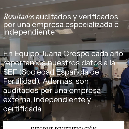
Resultados
auditados y
verificados
por una empresa
especializada e
independiente
En Equipo Juana Crespo cada año
reportamos nuestros datos a la
SEF (Sociedad Española de
Fertilidad). Además, son
auditados por una empresa
externa, independiente y
certificada