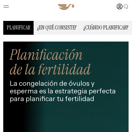
PLANIFICAR
¿EN QUÉ CONSISTE?
¿CUÁNDO PLANIFICAR?
Planificación
de la fertilidad
La congelación de óvulos y
esperma
es la estrategia perfecta
para
planificar tu fertilidad