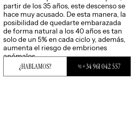
partir de los 35 años, este descenso se
hace muy acusado. De esta manera, la
posibilidad de quedarte embarazada
de forma natural a los 40 años es tan
solo de un 5% en cada ciclo y, además,
aumenta el riesgo de embriones
anómalos.
¿HABLAMOS?
+34 961 042 557
CERRAR
¿HABLAMOS?