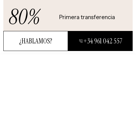
80%
Primera transferencia
¿HABLAMOS?
+34 961 042 557
CERRAR
¿HABLAMOS?