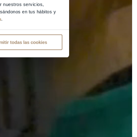
r nuestros servicios,
basándonos en tus hábitos y
s
.
mitir todas las cookies