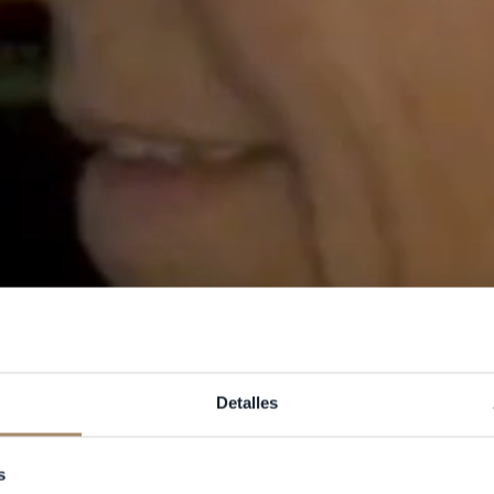
Detalles
s