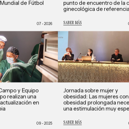
 Mundial de Fútbol
punto de encuentro de la c
ginecológica de referenci
SABER MÁS
07 - 2026
i Campo y Equipo
Jornada sobre mujer y
po realizan una
obesidad: Las mujeres con
actualización en
obesidad prolongada nece
pia
una estimulación muy espe
SABER MÁS
09 - 2025