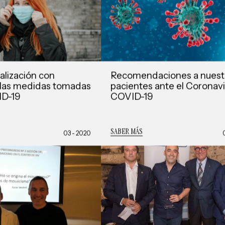
alización con
Recomendaciones a nuest
 las medidas tomadas
pacientes ante el Coronavi
ID-19
COVID-19
SABER MÁS
03 - 2020