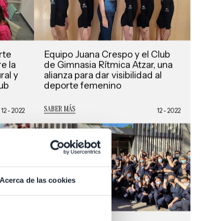
rte
Equipo Juana Crespo y el Club
e la
de Gimnasia Rítmica Atzar, una
ral y
alianza para dar visibilidad al
lub
deporte femenino
SABER MÁS
12 - 2022
12 - 2022
Acerca de las cookies