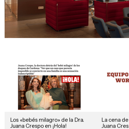
Los «bebés milagro» de la Dra.
La cena de
Juana Crespo en ¡Hola!
Juana Cresp