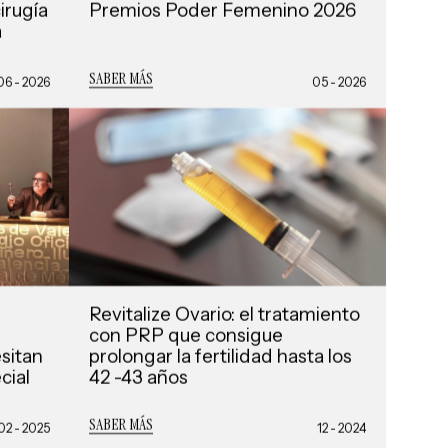
irugía
Premios Poder Femenino 2026
a
SABER MÁS
06 - 2026
05 - 2026
Revitalize Ovario: el tratamiento
con PRP que consigue
sitan
prolongar la fertilidad hasta los
cial
42 -43 años
SABER MÁS
02 - 2025
12 - 2024