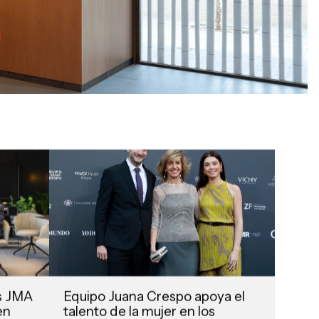
as JMA
Equipo Juana Crespo apoya el
en
talento de la mujer en los