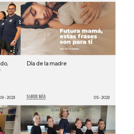
do,
Día de la madre
e
SABER MÁS
09 - 2023
05 - 2023