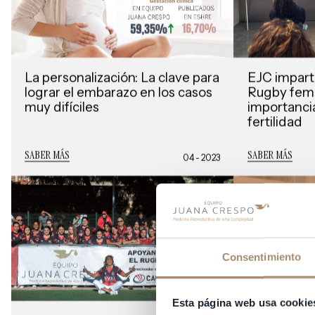
La personalización: La clave para
EJC impart
lograr el embarazo en los casos
Rugby feme
muy difíciles
importancia
fertilidad
SABER MÁS
SABER MÁS
04 - 2023
Consentimiento
Esta página web usa cookie