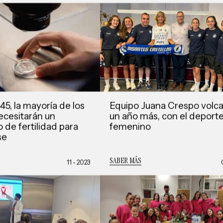
45, la mayoría de los
Equipo Juana Crespo volca
cesitarán un
un año más, con el deport
 de fertilidad para
femenino
se
SABER MÁS
11 - 2023