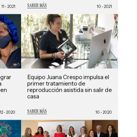
SABER MÁS
11 - 2021
10 - 2021
ograr
Equipo Juana Crespo impulsa el
a
primer tratamiento de
 en
reproducción asistida sin salir de
casa
SABER MÁS
12 - 2020
10 - 2020