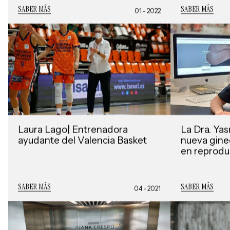
SABER MÁS
SABER MÁS
01 - 2022
Laura Lago| Entrenadora
La Dra. Ya
ayudante del Valencia Basket
nueva gine
en reproduc
SABER MÁS
SABER MÁS
04 - 2021