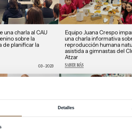
e una charla al CAU
Equipo Juana Crespo impa
nino sobre la
una charla informativa sobr
 de planificar la
reproducción humana natu
asistida a gimnastas del C
Atzar
SABER MÁS
03 - 2023
Detalles
s