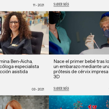
SABER MÁS
11 - 2021
smina Ben-Aicha,
Nace el primer bebé tras l
cóloga especialista
un embarazo mediante un
ción asistida
prótesis de cérvix impresa
3D
SABER MÁS
03 - 2021