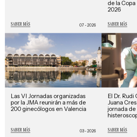
de la Copa
2026
SABER MÁS
SABER MÁS
07 - 2026
Las VI Jornadas organizadas
El Dr. Rud
por la JMA reunirán a más de
Juana Cres
200 ginecólogos en Valencia
jornada de 
histerosco
SABER MÁS
SABER MÁS
03 - 2026