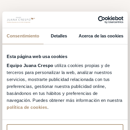
A
C
P
Consentimiento
Detalles
Acerca de las cookies
P
Esta página web usa cookies
T
Equipo Juana Crespo
utiliza cookies propias y de
terceros para personalizar la web, analizar nuestros
servicios, mostrarte publicidad relacionada con tus
preferencias, gestionar nuestra publicidad online,
S
basándonos en tus hábitos y preferencias de
navegación. Puedes obtener más información en nuestra
P
política de cookies
.
C