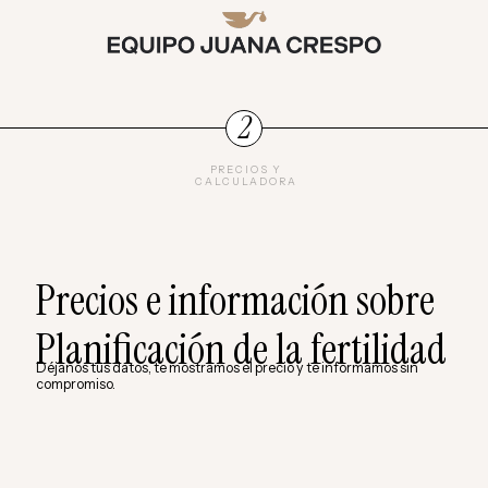
2
PRECIOS Y
CALCULADORA
Precios e información sobre
Planificación de la fertilidad
Déjanos tus datos, te mostramos el precio y te informamos sin
compromiso.