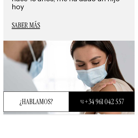
hoy
SABER MÁS
¿HABLAMOS?
+34 961 042 557
CERRAR
Dra. Elena Pau