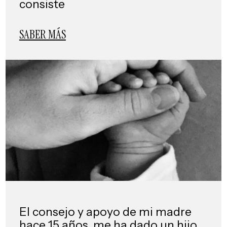
consiste
SABER MÁS
El consejo y apoyo de mi madre
hace 15 años, me ha dado un hijo