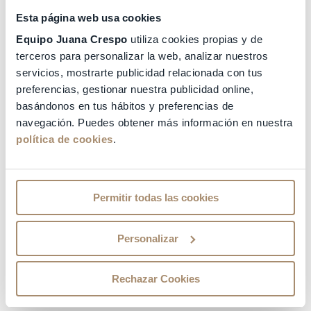
OTROS DATOS DE INTERÉS
Esta página web usa cookies
Equipo Juana Crespo
utiliza cookies propias y de
ESPECIALIDADES
terceros para personalizar la web, analizar nuestros
servicios, mostrarte publicidad relacionada con tus
preferencias, gestionar nuestra publicidad online,
basándonos en tus hábitos y preferencias de
navegación. Puedes obtener más información en nuestra
política de cookies
.
Permitir todas las cookies
Personalizar
Rechazar Cookies