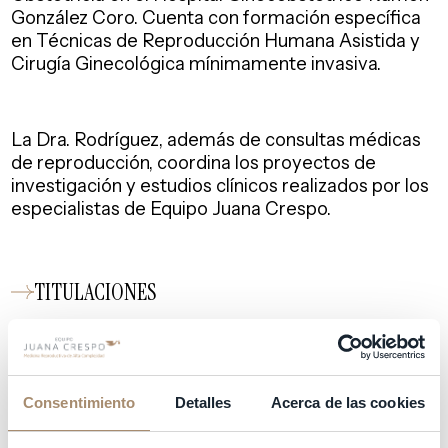
González Coro. Cuenta con formación específica
en Técnicas de Reproducción Humana Asistida y
Cirugía Ginecológica mínimamente invasiva.
La Dra. Rodríguez, además de consultas médicas
de reproducción, coordina los proyectos de
investigación y estudios clínicos realizados por los
especialistas de Equipo Juana Crespo.
TITULACIONES
OTROS CURSOS
TRAYECTORIA
Consentimiento
Detalles
Acerca de las cookies