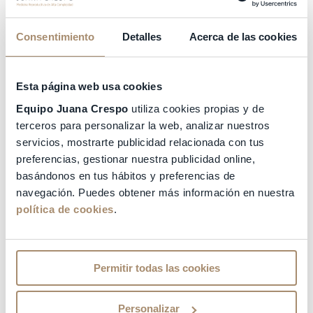
OTROS CURSOS
Consentimiento
Detalles
Acerca de las cookies
TRAYECTORIA
INVESTIGACIÓN
Esta página web usa cookies
Equipo Juana Crespo
utiliza cookies propias y de
OTROS DATOS DE INTERÉS
terceros para personalizar la web, analizar nuestros
servicios, mostrarte publicidad relacionada con tus
preferencias, gestionar nuestra publicidad online,
ESPECIALIDADES
basándonos en tus hábitos y preferencias de
navegación. Puedes obtener más información en nuestra
política de cookies
.
Permitir todas las cookies
Personalizar