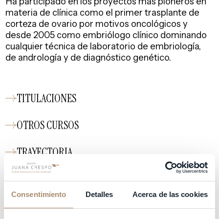
Ha participado en los proyectos más pioneros en
materia de clínica como el primer trasplante de
corteza de ovario por motivos oncológicos y
desde 2005 como embriólogo clínico dominando
cualquier técnica de laboratorio de embriología,
de andrología y de diagnóstico genético.
TITULACIONES
OTROS CURSOS
TRAYECTORIA
INVESTIGACIÓN
Consentimiento
Detalles
Acerca de las cookies
OTROS DATOS DE INTERÉS