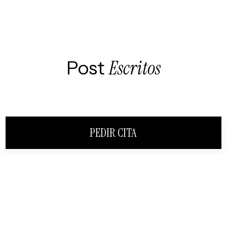
Post
Escritos
PEDIR CITA
CERRAR
¿HABLAMOS?