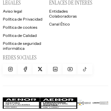
LEGALES
ENLACES DE INTERÉS
Aviso legal
Entidades
Colaboradoras
Política de Privacidad
Canal Ético
Política de cookies
Política de Calidad
Política de seguridad
informática
REDES SOCIALES
¿HABLAMOS?
+34 961 042 557