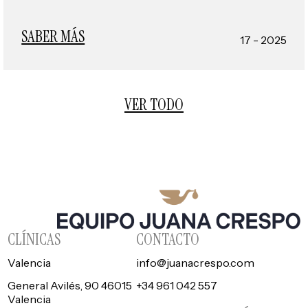
SABER MÁS
17 - 2025
VER TODO
CLÍNICAS
CONTACTO
Valencia
info@juanacrespo.com
General Avilés, 90 46015
+34 961 042 557
Valencia