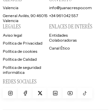
Valencia
info@juanacrespo.com
General Avilés, 90 46015
+34 961 042 557
Valencia
LEGALES
ENLACES DE INTERÉS
Aviso legal
Entidades
Colaboradoras
Política de Privacidad
Canal Ético
Política de cookies
Política de Calidad
Política de seguridad
informática
REDES SOCIALES