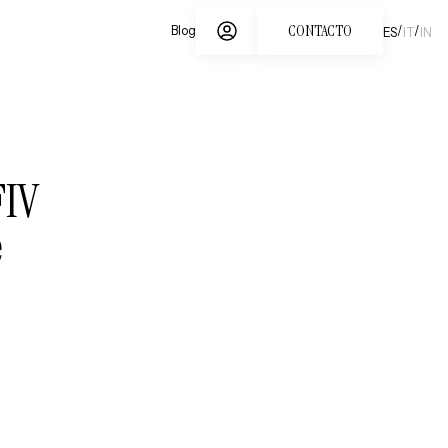
CONTACTO
/
/
Blog
ES
IT
IN
FIV
e