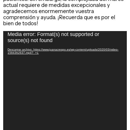
actual requiere de medidas excepcionales y
agradecemos enormemente vuestra
comprensión y ayuda. ¡Recuerda que es por el
bien de todos!
Reproductor
Media error: Format(s) not supported or
de
source(s) not found
vídeo
Descargar archivo: https://www.juanacrespo.es/wp-content/uploads/2020/03/video-
1584362637.mp4?_=1