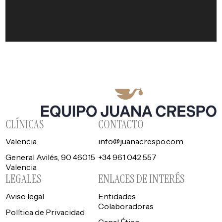
CLÍNICAS
CONTACTO
Valencia
info@juanacrespo.com
General Avilés, 90 46015
+34 961 042 557
Valencia
LEGALES
ENLACES DE INTERÉS
Aviso legal
Entidades
Colaboradoras
Política de Privacidad