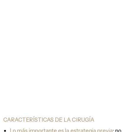
CARACTERÍSTICAS DE LA CIRUGÍA
Lo más importante es la estrategia previa
: no