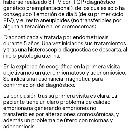
haberse realizado 3 FIV con TGP (diagnóstico
genético preimplantacional), de los cuales solo ha
conseguido 1 embrión de día 5 (de su primer ciclo
FIV), y el resto aneuploides (no transferibles por
alguna alteración en los cromosomas).
Diagnosticada y tratada por endometriosis
durante 5 años. Una vez iniciados sus tratamientos
y tras una histeroscopia diagnóstica se descarta, al
inicio, patología uterina.
En la exploración ecográfica en la primera visita
objetivamos un útero miomatoso y adenomiósico.
Se indica una resonancia magnética para
confirmación del diagnóstico.
La conclusión tras su primera visita es clara. La
paciente tiene un claro problema de calidad
embrionaria generando embriones no
transferibles por alteraciones cromosómicas, y
además un problema de útero con miomas y
adenomiosis.