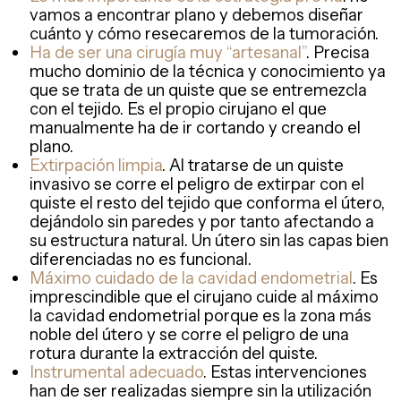
vamos a encontrar plano y debemos diseñar
cuánto y cómo resecaremos de la tumoración.
Ha de ser una cirugía muy “artesanal”
. Precisa
mucho dominio de la técnica y conocimiento ya
que se trata de un quiste que se entremezcla
con el tejido. Es el propio cirujano el que
manualmente ha de ir cortando y creando el
plano.
Extirpación limpia
. Al tratarse de un quiste
invasivo se corre el peligro de extirpar con el
quiste el resto del tejido que conforma el útero,
dejándolo sin paredes y por tanto afectando a
su estructura natural. Un útero sin las capas bien
diferenciadas no es funcional.
Máximo cuidado de la cavidad endometrial
. Es
imprescindible que el cirujano cuide al máximo
la cavidad endometrial porque es la zona más
noble del útero y se corre el peligro de una
rotura durante la extracción del quiste.
Instrumental adecuado
. Estas intervenciones
han de ser realizadas siempre sin la utilización