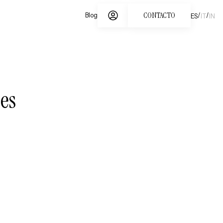
CONTACTO
/
/
Blog
ES
IT
IN
 es