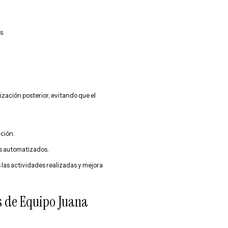
s.
lización posterior, evitando que el
ción.
as automatizados.
s las actividades realizadas y mejora
s de Equipo Juana