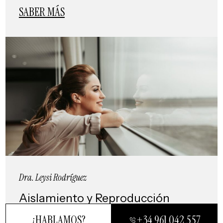
SABER MÁS
Dra. Leysi Rodríguez
Aislamiento y Reproducción
Asistida. Tips para afrontar la
¿HABLAMOS?
+34 961 042 557