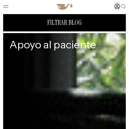
FILTRAR BLOG
Apoyo al paciente