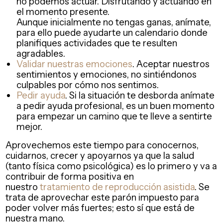
no podemos actuar. Disfrutando y actuando en
el momento presente.
Aunque inicialmente no tengas ganas, anímate,
para ello puede ayudarte un calendario donde
planifiques actividades que te resulten
agradables.
Validar
nuestras emociones
. Aceptar nuestros
sentimientos y emociones, no sintiéndonos
culpables por cómo nos sentimos.
Pedir ayuda
. Si la situación te desborda anímate
a pedir ayuda profesional, es un buen momento
para empezar un camino que te lleve a sentirte
mejor.
Aprovechemos este tiempo para conocernos,
cuidarnos, crecer y apoyarnos ya que la salud
(tanto física como psicológica) es lo primero y va a
contribuir de forma positiva en
nuestro
tratamiento de reproducción asistida
. Se
trata de aprovechar este parón impuesto para
poder volver más fuertes; esto sí que está de
nuestra mano.