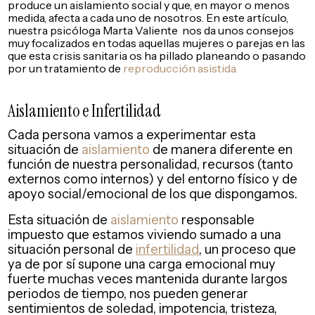
produce un aislamiento social y que, en mayor o menos
medida, afecta a cada uno de nosotros. En este artículo,
nuestra psicóloga Marta Valiente nos da unos consejos
muy focalizados en todas aquellas mujeres o parejas en las
que esta crisis sanitaria os ha pillado planeando o pasando
por un tratamiento de
reproducción asistida.
Aislamiento e Infertilidad
Cada persona vamos a experimentar esta
situación de
aislamiento
de manera diferente en
función de nuestra personalidad, recursos (tanto
externos como internos) y del entorno físico y de
apoyo social/emocional de los que dispongamos.
Esta situación de
aislamiento
responsable
impuesto que estamos viviendo sumado a una
situación personal de
infertilidad
, un proceso que
ya de por sí supone una carga emocional muy
fuerte muchas veces mantenida durante largos
periodos de tiempo, nos pueden generar
sentimientos de soledad, impotencia, tristeza,