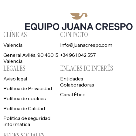
CLÍNICAS
CONTACTO
Valencia
info@juanacrespo.com
General Avilés, 90 46015
+34 961 042 557
Valencia
LEGALES
ENLACES DE INTERÉS
Aviso legal
Entidades
Colaboradoras
Política de Privacidad
Canal Ético
Política de cookies
Política de Calidad
Política de seguridad
informática
REDES SOCIALES