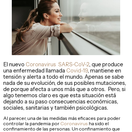
El nuevo
Coronavirus
SARS-CoV-2
, que produce
una enfermedad llamada
Covid-19
, mantiene en
tensión y alerta a todo el mundo. Apenas se sabe
nada de su evolución, de sus posibles mutaciones,
de porque afecta a unos más que a otros. Pero, si
algo tenemos claro es que esta situación está
dejando a su paso consecuencias económicas,
sociales, sanitarias y también psicológicas.
Al parecer, una de las medidas más eficaces para poder
controlar la pandemia por
Coronavirus
ha sido el
confinamiento de las personas. Un confinamiento que