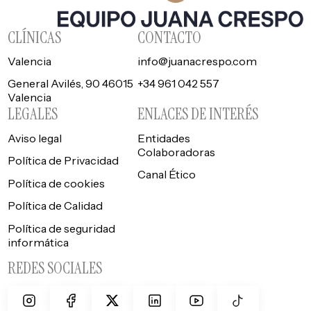
CLÍNICAS
CONTACTO
Valencia
info@juanacrespo.com
General Avilés, 90 46015
+34 961 042 557
Valencia
LEGALES
ENLACES DE INTERÉS
Aviso legal
Entidades
Colaboradoras
Política de Privacidad
Canal Ético
Política de cookies
Política de Calidad
Política de seguridad
informática
REDES SOCIALES