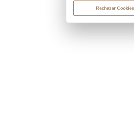
General Avilés, 90
de Valencia. Nuest
Rechazar Cookies