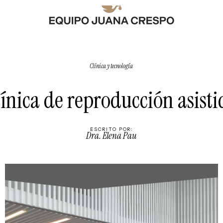
Clínica y tecnología
línica de reproducción asisti
ESCRITO POR:
Dra. Elena Pau