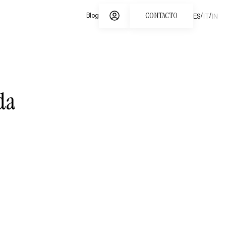
CONTACTO
/
/
Blog
ES
IT
IN
da