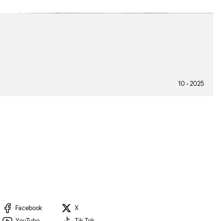
10 - 2025
Facebook
X
YouTube
Tik Tok