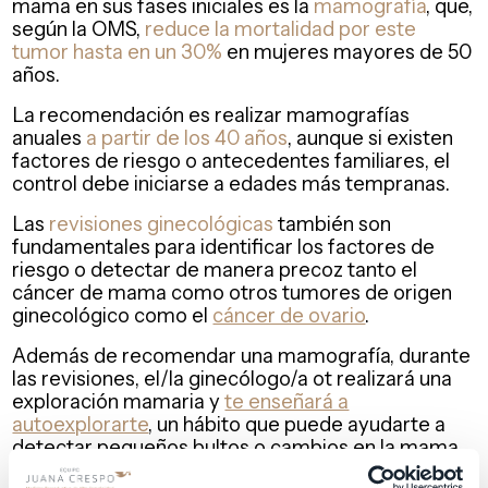
mama en sus fases iniciales es la
mamografía
, que,
según la OMS,
reduce la mortalidad por este
tumor hasta en un 30%
en mujeres mayores de 50
años.
La recomendación es realizar mamografías
anuales
a partir de los 40 años
, aunque si existen
factores de riesgo o antecedentes familiares, el
control debe iniciarse a edades más tempranas.
Las
revisiones ginecológicas
también son
fundamentales para identificar los factores de
riesgo o detectar de manera precoz tanto el
cáncer de mama como otros tumores de origen
ginecológico como el
cáncer de ovario
.
Además de recomendar una mamografía, durante
las revisiones, el/la ginecólogo/a ot realizará una
exploración mamaria y
te enseñará a
autoexplorarte
, un hábito que puede ayudarte a
detectar pequeños bultos o cambios en la mama.