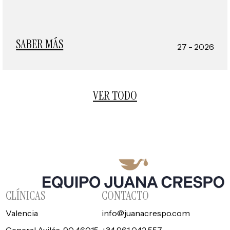
SABER MÁS
27 - 2026
VER TODO
CLÍNICAS
CONTACTO
Valencia
info@juanacrespo.com
General Avilés, 90 46015
+34 961 042 557