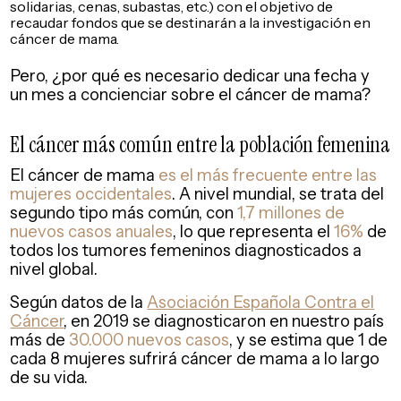
solidarias, cenas, subastas, etc.) con el objetivo de
recaudar fondos que se destinarán a la investigación en
cáncer de mama.
Pero, ¿por qué es necesario dedicar una fecha y
un mes a concienciar sobre el cáncer de mama?
El cáncer más común entre la población femenina
El cáncer de mama
es el más frecuente entre las
mujeres occidentales
. A nivel mundial, se trata del
segundo tipo más común, con
1,7 millones de
nuevos casos anuales
, lo que representa el
16%
de
todos los tumores femeninos diagnosticados a
nivel global.
Según datos de la
Asociación Española Contra el
Cáncer
, en 2019 se diagnosticaron en nuestro país
más de
30.000 nuevos casos
, y se estima que 1 de
cada 8 mujeres sufrirá cáncer de mama a lo largo
de su vida.