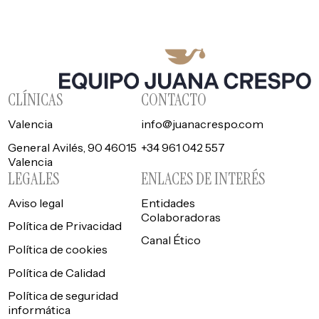
CLÍNICAS
CONTACTO
Valencia
info@juanacrespo.com
General Avilés, 90 46015
+34 961 042 557
Valencia
LEGALES
ENLACES DE INTERÉS
Aviso legal
Entidades
Colaboradoras
Política de Privacidad
Canal Ético
Política de cookies
Política de Calidad
Política de seguridad
informática