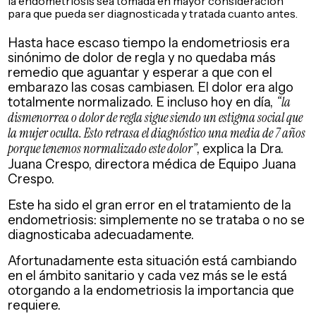
la endometriosis sea tomada en mayor consideración
para que pueda ser diagnosticada y tratada cuanto antes.
Hasta hace escaso tiempo la endometriosis era
sinónimo de dolor de regla y no quedaba más
remedio que aguantar y esperar a que con el
embarazo las cosas cambiasen. El dolor era algo
totalmente normalizado. E incluso hoy en día,
“la
dismenorrea o dolor de regla sigue siendo un estigma social que
la mujer oculta. Esto retrasa el diagnóstico una media de 7 años
porque tenemos normalizado este dolor”
, explica la Dra.
Juana Crespo, directora médica de Equipo Juana
Crespo.
Este ha sido el gran error en el tratamiento de la
endometriosis: simplemente no se trataba o no se
diagnosticaba adecuadamente.
Afortunadamente esta situación está cambiando
en el ámbito sanitario y cada vez más se le está
otorgando a la endometriosis la importancia que
requiere.