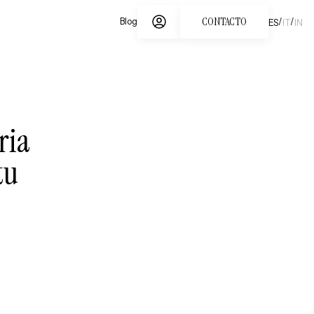
CONTACTO
/
/
Blog
ES
IT
IN
ria
tu