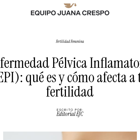
Fertilidad Femenina
fermedad Pélvica Inflamato
EPI): qué es y cómo afecta a 
fertilidad
ESCRITO POR:
Editorial EJC