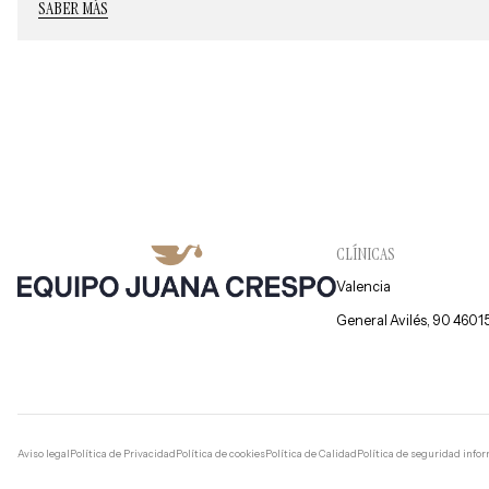
SABER MÁS
CLÍNICAS
Valencia
General Avilés, 90 4601
Aviso legal
Política de Privacidad
Política de cookies
Política de Calidad
Política de seguridad info