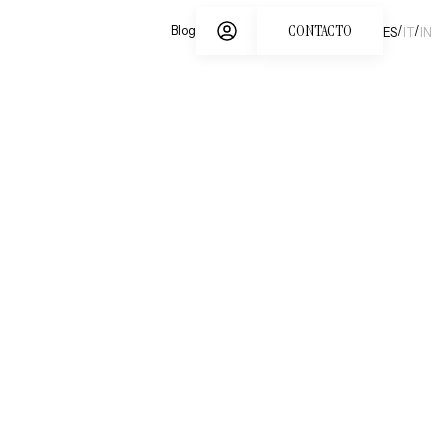
CONTACTO
/
/
Blog
ES
IT
IN