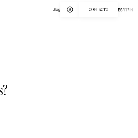
CONTACTO
/
/
Blog
ES
IT
IN
s?