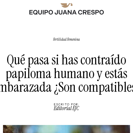
Fertilidad Femenina
Qué pasa si has contraído
papiloma humano y estás
mbarazada ¿Son compatible
ESCRITO POR:
Editorial EJC