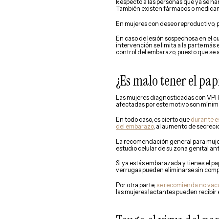
Respecto a las personas que ya se ha
También existen fármacos o medicame
En mujeres con deseo reproductivo,
En caso de lesión sospechosa en el cu
intervención se limita a la parte más 
control del embarazo, puesto que se 
¿Es malo tener el pa
Las mujeres diagnosticadas con VP
afectadas por este motivo son mínim
En todo caso, es cierto que
durante e
del embarazo
, al aumento de secreci
La recomendación general para mujer
estudio celular de su zona genital 
Si ya estás embarazada y tienes el p
verrugas pueden eliminarse sin compro
Por otra parte,
se recomienda no vac
las mujeres lactantes pueden recibir