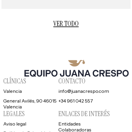
VER TODO
CLÍNICAS
CONTACTO
Valencia
info@juanacrespo.com
General Avilés, 90 46015
+34 961 042 557
Valencia
LEGALES
ENLACES DE INTERÉS
Aviso legal
Entidades
Colaboradoras