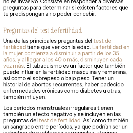
no es invasivo. Consiste en responder a diversas
preguntas para determinar si existen factores que
te predispongan a no poder concebir.
Preguntas del test de fertilidad
Una de las principales preguntas del
test de
fertilidad
tiene que ver con la edad.
La fertilidad en
la mujer comienza a disminuir a partir de los 35
años, y al llegar a los 40 o más, disminuyen cada
vez más
. El tabaquismo es un factor que también
puede influir en la fertilidad masculina y femenina,
así como el sobrepeso o bajo peso. Tener un
historial de abortos recurrentes, haber padecido
enfermedades crónicas como diabetes u otras,
también influyen.
Los períodos menstruales irregulares tienen
también un efecto negativo y se incluyen en las
preguntas del
test de fertilidad
. Así como también
un sangrado entre períodos, ya que podrían ser un
indicativo de problemas hormonales, uterinos,