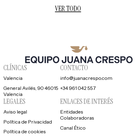
VER TODO
CLÍNICAS
CONTACTO
Valencia
info@juanacrespo.com
General Avilés, 90 46015
+34 961 042 557
Valencia
LEGALES
ENLACES DE INTERÉS
Aviso legal
Entidades
Colaboradoras
Política de Privacidad
Canal Ético
Política de cookies