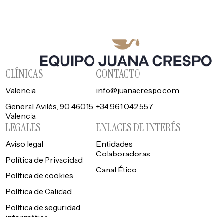
CLÍNICAS
CONTACTO
Valencia
info@juanacrespo.com
General Avilés, 90 46015
+34 961 042 557
Valencia
LEGALES
ENLACES DE INTERÉS
Aviso legal
Entidades
Colaboradoras
Política de Privacidad
Canal Ético
Política de cookies
Política de Calidad
Política de seguridad
informática