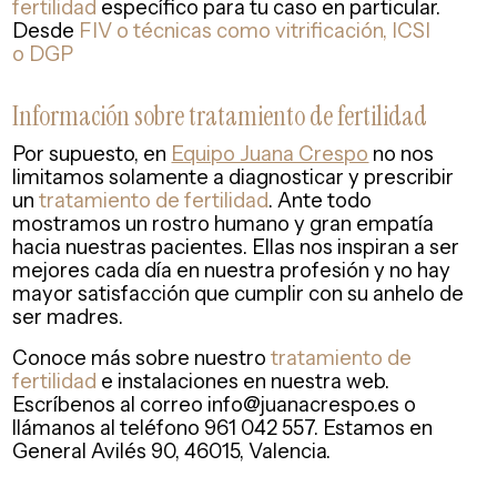
fertilidad
específico para tu caso en particular.
Desde
FIV o técnicas como vitrificación, ICSI
o DGP
Información sobre tratamiento de fertilidad
Por supuesto, en
Equipo Juana Crespo
no nos
limitamos solamente a diagnosticar y prescribir
un
tratamiento de fertilidad
. Ante todo
mostramos un rostro humano y gran empatía
hacia nuestras pacientes. Ellas nos inspiran a ser
mejores cada día en nuestra profesión y no hay
mayor satisfacción que cumplir con su anhelo de
ser madres.
Conoce más sobre nuestro
tratamiento de
fertilidad
e instalaciones en nuestra web.
Escríbenos al correo info@juanacrespo.es o
llámanos al teléfono 961 042 557. Estamos en
General Avilés 90, 46015, Valencia.