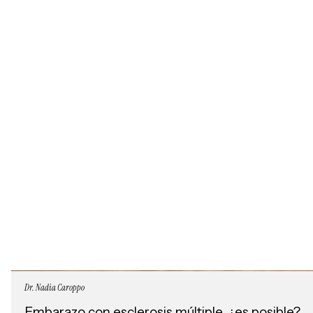
Dr. Nadia Caroppo
Embarazo con esclerosis múltiple, ¿es posible?