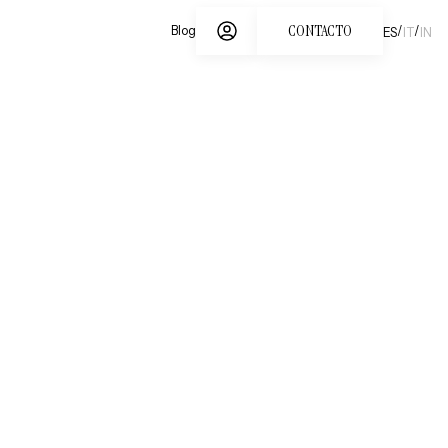
CONTACTO
/
/
Blog
ES
IT
IN