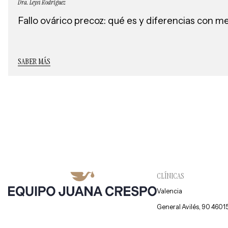
Dra. Leysi Rodríguez
Fallo ovárico precoz: qué es y diferencias con 
SABER MÁS
CLÍNICAS
Valencia
General Avilés, 90 4601