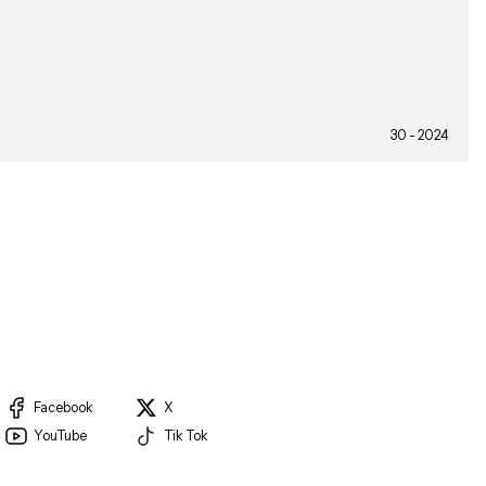
30 - 2024
Facebook
X
YouTube
Tik Tok