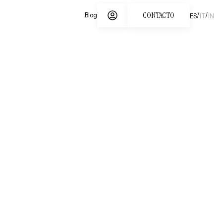
CONTACTO
/
/
Blog
ES
IT
IN