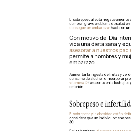
El sobrepeso afecta negativamente a 
como un grave problema de salud en 
conseguir un embarazo
(hasta en un 
Con motivo del Día Inter
vida una dieta sana y equ
asesorar a nuestros paci
permite a hombres y muje
embarazo.
Aumentar la ingesta de frutas y verdu
consumo de alcohol, e incorporar produ
vitamina D
(presente en la leche, lo
embrión.
Sobrepeso e infertili
El sobrepeso y la obesidad están defi
considera que un individuo tiene pes
30.