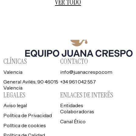
VER TODO
CLÍNICAS
CONTACTO
Valencia
info@juanacrespo.com
General Avilés, 90 46015
+34 961 042 557
Valencia
LEGALES
ENLACES DE INTERÉS
Aviso legal
Entidades
Colaboradoras
Política de Privacidad
Canal Ético
Política de cookies
Política de Calidad