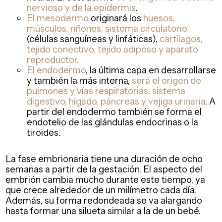
nervioso y de la epidermis
.
El mesodermo
originará los
huesos,
músculos, riñones, sistema circulatorio
(células sanguíneas y linfáticas),
cartílagos,
tejido conectivo, tejido adiposo y aparato
reproductor.
El endodermo
, la última capa en desarrollarse
y también la más interna,
será el origen de
pulmones y vías respiratorias, sistema
digestivo, hígado, páncreas y vejiga urinaria
. A
partir del endodermo también se forma el
endotelio de las glándulas endocrinas o la
tiroides.
La fase embrionaria tiene una duración de ocho
semanas a partir de la gestación. El aspecto del
embrión cambia mucho durante este tiempo, ya
que crece alrededor de un milímetro cada día.
Además, su forma redondeada se va alargando
hasta formar una silueta similar a la de un bebé.