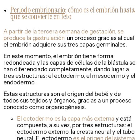
Periodo embrionario
: cómo es el embrión hasta
que se convierte en feto
A partir de la tercera semana de gestación, se
produce la gastrulación
, un proceso gracias al cual
el embrión adquiere sus tres capas germinales.
En este momento, el embrión tiene forma
redondeada y las capas de células de la blástula se
han diferenciado completamente, dando lugar a
tres estructuras: el ectodermo, el mesodermo y el
endodermo.
Estas estructuras son el origen del bebé y de
todos sus tejidos y órganos, gracias a un proceso
conocido como organogénesis.
El ectodermo es la capa más externa
y está
compuesta, a su vez, por tres estructuras: el
ectodermo externo, la cresta neural y el tubo
neural. El ectodermo
es el origen del sistema