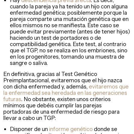
Hay
descendencia previa afecta
. Es decir,
cuando la pareja ya ha tenido un hijo con alguna
enfermedad genética; posiblemente porque la
pareja comparte una mutación genética que en
ellos mismos no se manifiesta. Este caso se
puede evitar previamente (antes de tener hijos)
haciendo un test de portadores o de
compatibilidad genética. Este test, al contrario
que el TGP, no se realiza en los embriones, sino
en los progenitores, tomando una muestra de
sangre o saliva.
En definitiva, gracias al Test Genético
Preimplantacional, evitaremos que el hijo nazca
con dicha enfermedad y, además,
evitaremos que
la enfermedad sea heredada en las generaciones
futuras
. No obstante, existen unos criterios
mínimos que debéis cumplir las parejas
portadoras de una enfermedad de riesgo para
llevar a cabo un TGP:
Disponer de un
informe genético
donde se