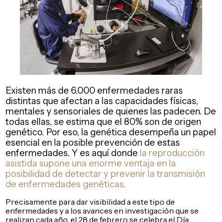
Existen más de 6.000 enfermedades raras
distintas que afectan a las capacidades físicas,
mentales y sensoriales de quienes las padecen. De
todas ellas, se estima que el 80% son de origen
genético. Por eso, la genética desempeña un papel
esencial en la posible prevención de estas
enfermedades. Y es aquí donde
la reproducción
asistida supone una enorme ventaja en la
posibilidad de detectar y prevenir la transmisión
de enfermedades genéticas.
Precisamente para dar visibilidad a este tipo de
enfermedades y a los avances en investigación que se
realizan cada año, el 28 de febrero se celebra el Día