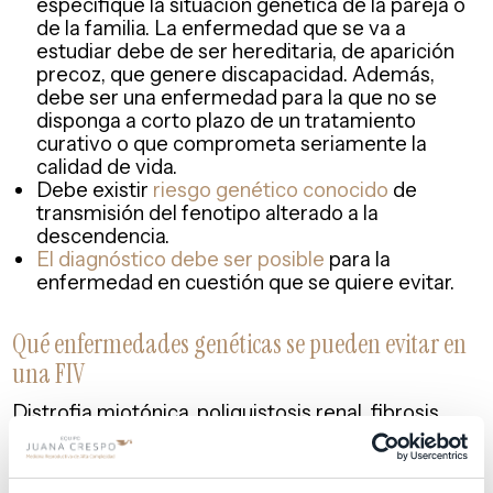
especifique la situación genética de la pareja o
de la familia. La enfermedad que se va a
estudiar debe de ser hereditaria, de aparición
precoz, que genere discapacidad. Además,
debe ser una enfermedad para la que no se
disponga a corto plazo de un tratamiento
curativo o que comprometa seriamente la
calidad de vida.
Debe existir
riesgo genético conocido
de
transmisión del fenotipo alterado a la
descendencia.
El diagnóstico debe ser posible
para la
enfermedad en cuestión que se quiere evitar.
Qué enfermedades genéticas se pueden evitar en
una FIV
Distrofia miotónica, poliquistosis renal, fibrosis
quística, enfermedad de Charcot, enfermedad de
Huntington, ataxias, hemolfilias… y así hasta más
de doscientas son las enfermedades raras