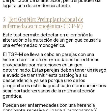
del portador de la alteración, pero sí pueden dar
lugar a una descendencia afecta.
3-
Test Genético Preimplantacional de
enfermedades monogénicas
(TGP-M)
Este test permite detectar en el embrión la
alteración o la mutación de un gen que causaría
una enfermedad monogénica.
El TGP-M se lleva a cabo en parejas con una
historia familiar de enfermedades hereditarias
provocadas por mutaciones en un gen
determinado. Estas parejas deben tener un riesgo
elevado de transmitir esta patología a su
descendencia, ya sea porque uno de los
progenitores esté diagnosticado o porque ambos
sean portadores sanos de la misma afección
genética.
Pueden ser enfermedades con una herencia
dominante, recesiva o ligada al cromosoma X.