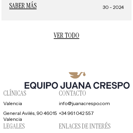
SABER MÁS
30 - 2024
VER TODO
CLÍNICAS
CONTACTO
Valencia
info@juanacrespo.com
General Avilés, 90 46015
+34 961 042 557
Valencia
LEGALES
ENLACES DE INTERÉS